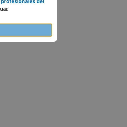
 profesionales del
uar.