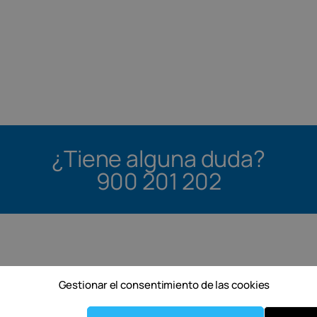
¿Tiene alguna duda?
900 201 202
Gestionar el consentimiento de las cookies
P
C