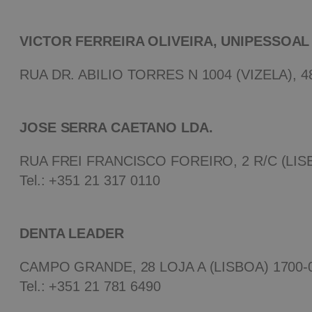
VICTOR FERREIRA OLIVEIRA, UNIPESSOAL
RUA DR. ABILIO TORRES N 1004 (VIZELA), 4
JOSE SERRA CAETANO LDA.
RUA FREI FRANCISCO FOREIRO, 2 R/C (LIS
Tel.:
+351 21 317 0110
DENTA LEADER
CAMPO GRANDE, 28 LOJA A (LISBOA) 1700-
Tel.: +351 21 781 6490