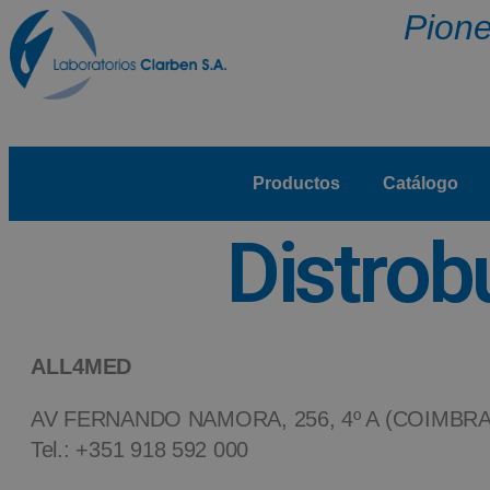
Pione
Productos
Catálogo
Distrob
ALL4MED
AV FERNANDO NAMORA, 256, 4º A (COIMBRA)
Tel.:
+351 918 592 000