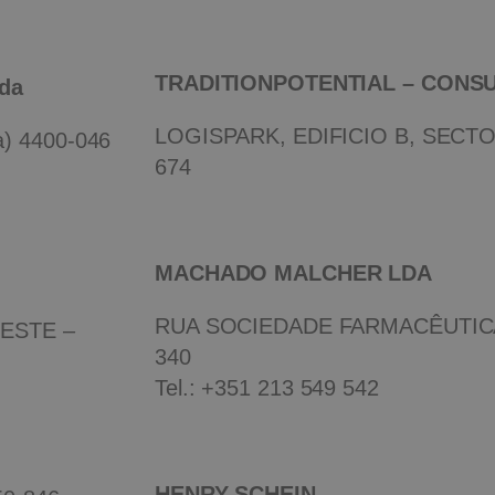
TRADITIONPOTENTIAL – CONS
da
LOGISPARK, EDIFICIO B, SECTOR
a) 4400-046
674
MACHADO MALCHER LDA
RUA SOCIEDADE FARMACÊUTICA, 
ESTE –
340
Tel.: +351 213 549 542
HENRY SCHEIN