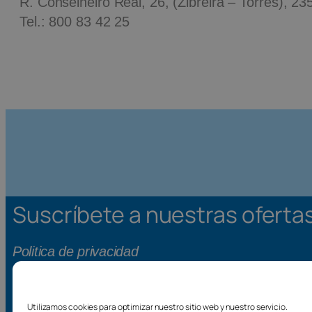
R. Conselheiro Real, 26, (Zibreira – Torres), 2
Tel.: 800 83 42 25
Suscríbete a nuestras oferta
Politica de privacidad
Condiciones de venta
Condiciones generales
Utilizamos cookies para optimizar nuestro sitio web y nuestro servicio.
Aviso legal