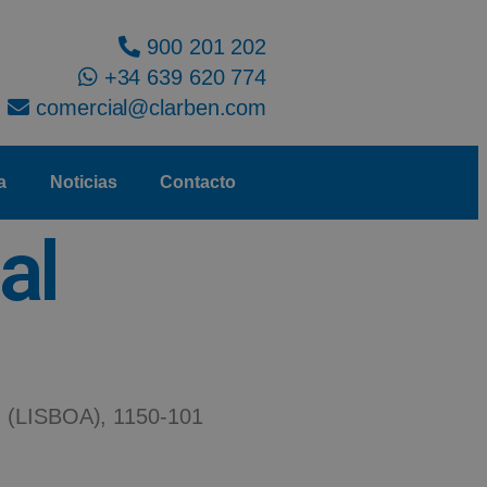
900 201 202
+34 639 620 774
comercial@clarben.com
a
Noticias
Contacto
al
LISBOA), 1150-101