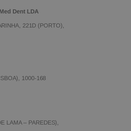
Med Dent LDA
INHA, 221D (PORTO),
ISBOA), 1000-168
DE LAMA – PAREDES),