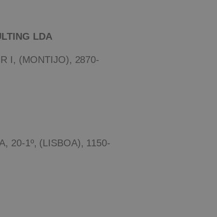
ULTING LDA
 I, (MONTIJO), 2870-
20-1º, (LISBOA), 1150-