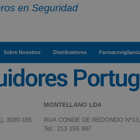
ros en Seguridad
Sobre Nosotros
Distribuidores
Farmacovigilanci
uidores Portug
MONTELLANO LDA
, 3030-185
RUA CONDE DE REDONDO Nº13, (
Tel.: 213 155 987